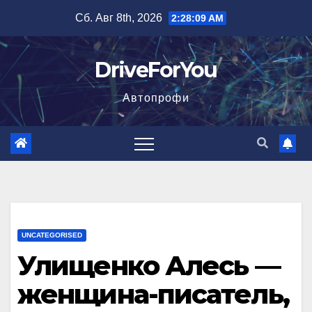
Перейти
Сб. Авг 8th, 2026
2:28:10 AM
к
содержимому
DriveForYou
Автопрофи
UNCATEGORISED
Улищенко Алесь —
женщина-писатель,