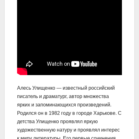
Алесь Улищенко — известный российский
писатель и драматург, автор множества
ярких и запоминающихся произведений.
Родился он в 1982 году в городе Харькове. С
детства Улищенко проявлял яркую
художественную натуру и проявлял интерес
к миру литературы. Его первые сочинения