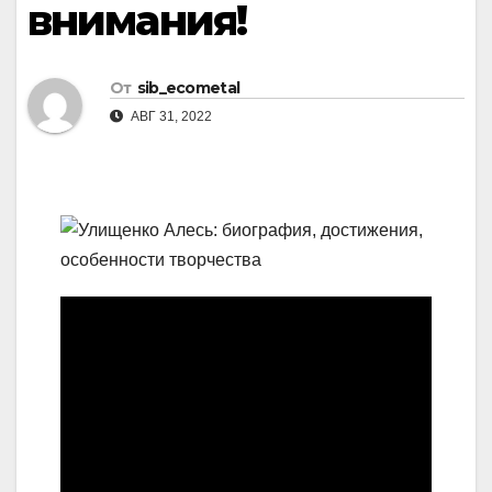
внимания!
От
sib_ecometal
АВГ 31, 2022