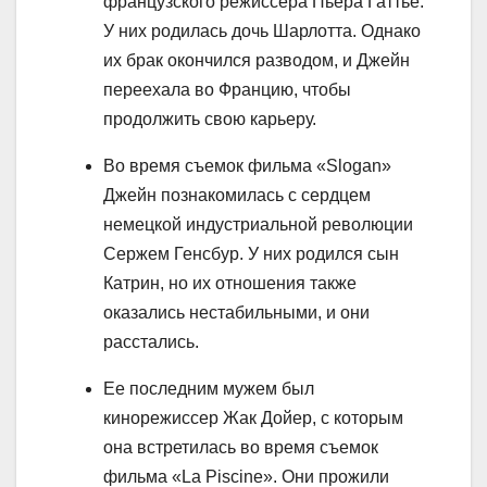
французского режиссера Пьера Гаттье.
У них родилась дочь Шарлотта. Однако
их брак окончился разводом, и Джейн
переехала во Францию, чтобы
продолжить свою карьеру.
Во время съемок фильма «Slogan»
Джейн познакомилась с сердцем
немецкой индустриальной революции
Сержем Генсбур. У них родился сын
Катрин, но их отношения также
оказались нестабильными, и они
расстались.
Ее последним мужем был
кинорежиссер Жак Дойер, с которым
она встретилась во время съемок
фильма «La Piscine». Они прожили