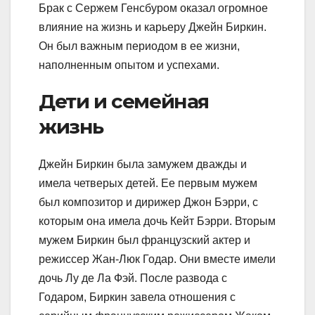
Брак с Сержем Генсбуром оказал огромное
влияние на жизнь и карьеру Джейн Биркин.
Он был важным периодом в ее жизни,
наполненным опытом и успехами.
Дети и семейная
жизнь
Джейн Биркин была замужем дважды и
имела четверых детей. Ее первым мужем
был композитор и дирижер Джон Бэрри, с
которым она имела дочь Кейт Бэрри. Вторым
мужем Биркин был французский актер и
режиссер Жан-Люк Годар. Они вместе имели
дочь Лу де Ла Фэй. После развода с
Годаром, Биркин завела отношения с