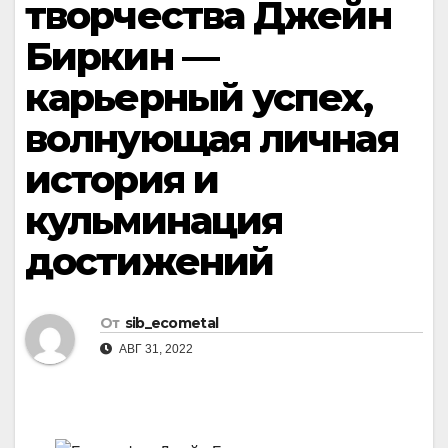
творчества Джейн
Биркин —
карьерный успех,
волнующая личная
история и
кульминация
достижений
От
sib_ecometal
АВГ 31, 2022