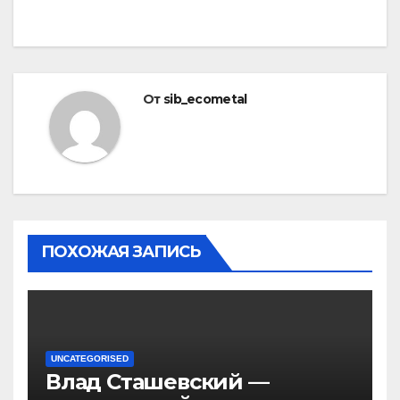
От
sib_ecometal
ПОХОЖАЯ ЗАПИСЬ
UNCATEGORISED
Влад Сташевский —