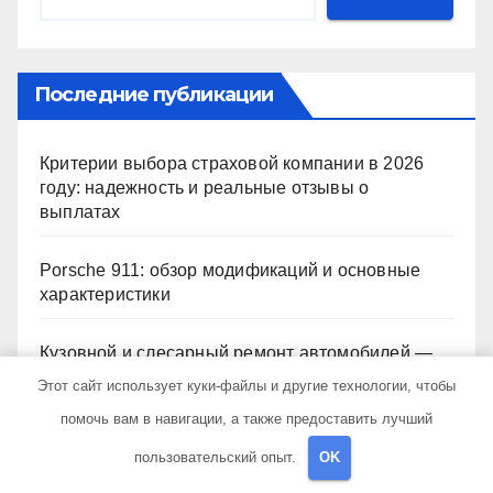
Последние публикации
Критерии выбора страховой компании в 2026
году: надежность и реальные отзывы о
выплатах
Porsche 911: обзор модификаций и основные
характеристики
Кузовной и слесарный ремонт автомобилей —
наличие оригинальных запчастей и типичные
Этот сайт использует куки-файлы и другие технологии, чтобы
сроки выполнения работ
помочь вам в навигации, а также предоставить лучший
пользовательский опыт.
OK
Автозапчасти для грузовых автомобилей: типы,
совместимость и критерии подбора