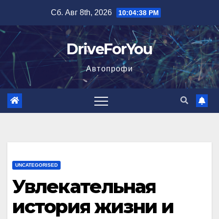
Перейти
Сб. Авг 8th, 2026
10:04:39 PM
к
содержимому
DriveForYou
Автопрофи
UNCATEGORISED
Увлекательная
история жизни и