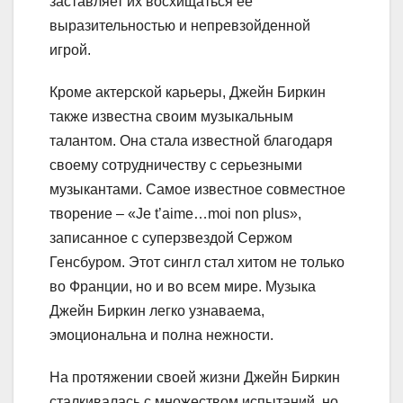
заставляет их восхищаться ее
выразительностью и непревзойденной
игрой.
Кроме актерской карьеры, Джейн Биркин
также известна своим музыкальным
талантом. Она стала известной благодаря
своему сотрудничеству с серьезными
музыкантами. Самое известное совместное
творение – «Je t’aime…moi non plus»,
записанное с суперзвездой Сержом
Генсбуром. Этот сингл стал хитом не только
во Франции, но и во всем мире. Музыка
Джейн Биркин легко узнаваема,
эмоциональна и полна нежности.
На протяжении своей жизни Джейн Биркин
сталкивалась с множеством испытаний, но