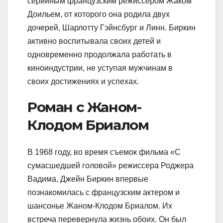
серийным французским режиссером Жаком
Доильем, от которого она родила двух
дочерей, Шарлотту Гэйнсбург и Линн. Биркин
активно воспитывала своих детей и
одновременно продолжала работать в
киноиндустрии, не уступая мужчинам в
своих достижениях и успехах.
Роман с Жаном-
Клодом Бриалом
В 1968 году, во время съемок фильма «С
сумасшедшей головой» режиссера Роджера
Вадима, Джейн Биркин впервые
познакомилась с французским актером и
шансонье Жаном-Клодом Бриалом. Их
встреча перевернула жизнь обоих. Он был