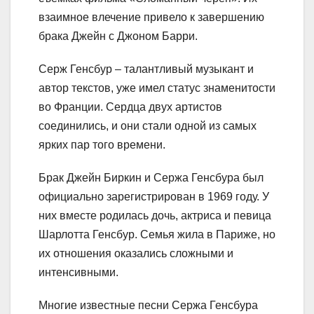
взаимное влечение привело к завершению
брака Джейн с Джоном Барри.
Серж Генсбур – талантливый музыкант и
автор текстов, уже имел статус знаменитости
во Франции. Сердца двух артистов
соединились, и они стали одной из самых
ярких пар того времени.
Брак Джейн Биркин и Сержа Генсбура был
официально зарегистрирован в 1969 году. У
них вместе родилась дочь, актриса и певица
Шарлотта Генсбур. Семья жила в Париже, но
их отношения оказались сложными и
интенсивными.
Многие известные песни Сержа Генсбура