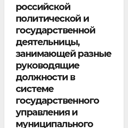
российской
политической и
государственной
деятельницы,
занимающей разные
руководящие
должности в
системе
государственного
управления и
муниципального