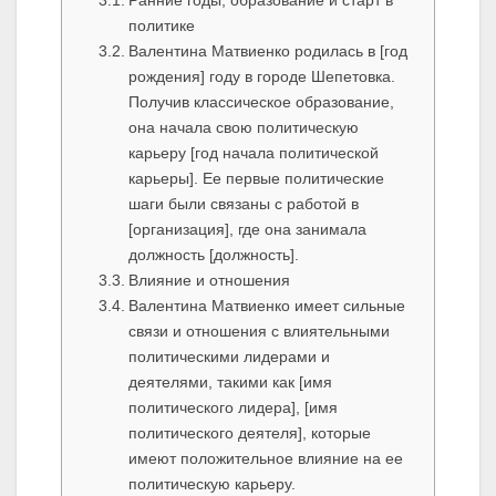
Ранние годы, образование и старт в
политике
Валентина Матвиенко родилась в [год
рождения] году в городе Шепетовка.
Получив классическое образование,
она начала свою политическую
карьеру [год начала политической
карьеры]. Ее первые политические
шаги были связаны с работой в
[организация], где она занимала
должность [должность].
Влияние и отношения
Валентина Матвиенко имеет сильные
связи и отношения с влиятельными
политическими лидерами и
деятелями, такими как [имя
политического лидера], [имя
политического деятеля], которые
имеют положительное влияние на ее
политическую карьеру.