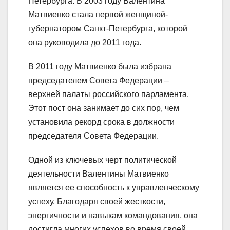
Петербурга. В 2003 году Валентина
Матвиенко стала первой женщиной-
губернатором Санкт-Петербурга, которой
она руководила до 2011 года.
В 2011 году Матвиенко была избрана
председателем Совета Федерации –
верхней палаты российского парламента.
Этот пост она занимает до сих пор, чем
установила рекорд срока в должности
председателя Совета Федерации.
Одной из ключевых черт политической
деятельности Валентины Матвиенко
является ее способность к управленческому
успеху. Благодаря своей жесткости,
энергичности и навыкам командования, она
достигла многих успехов во время своей