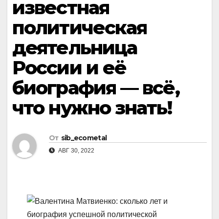
известная
политическая
деятельница
России и её
биография — всё,
что нужно знать!
От
sib_ecometal
АВГ 30, 2022