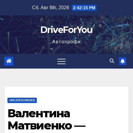
Перейти
Сб. Авг 8th, 2026
2:42:16 PM
к
содержимому
DriveForYou
Автопрофи
UNCATEGORISED
Валентина
Матвиенко —