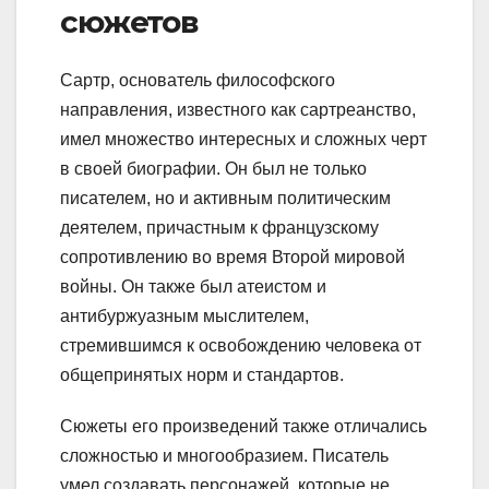
сюжетов
Сартр, основатель философского
направления, известного как сартреанство,
имел множество интересных и сложных черт
в своей биографии. Он был не только
писателем, но и активным политическим
деятелем, причастным к французскому
сопротивлению во время Второй мировой
войны. Он также был атеистом и
антибуржуазным мыслителем,
стремившимся к освобождению человека от
общепринятых норм и стандартов.
Сюжеты его произведений также отличались
сложностью и многообразием. Писатель
умел создавать персонажей, которые не