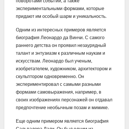
поворотами событий, а также
экспериментальными формами, которые
придают им особый шарм и уникальность.
Одним из интересных примеров является
биография Леонардо да Винчи. С самого
раннего детства он проявил незаурядный
талант и энтузиазм к различным наукам и
искусствам. Леонардо был ученым,
изобретателем, художником, архитектором и
скульптором одновременно. Он
экспериментировал с самыми разными
формами самовыражения, например, в
своих изображениях персонажей он отдавал
предпочтение необычным позам и мимике.
Еще одним примером является биография
Сальвадора Дали. Он был одним из