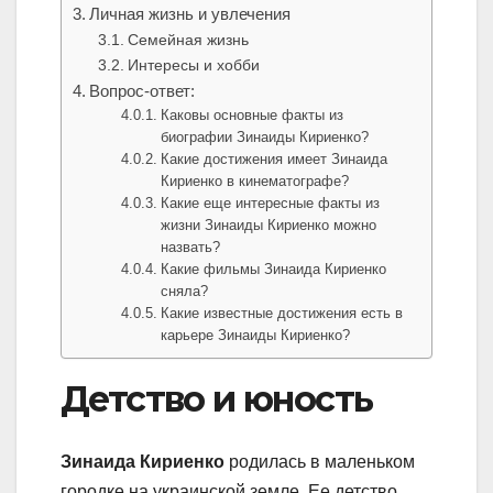
Личная жизнь и увлечения
Семейная жизнь
Интересы и хобби
Вопрос-ответ:
Каковы основные факты из
биографии Зинаиды Кириенко?
Какие достижения имеет Зинаида
Кириенко в кинематографе?
Какие еще интересные факты из
жизни Зинаиды Кириенко можно
назвать?
Какие фильмы Зинаида Кириенко
сняла?
Какие известные достижения есть в
карьере Зинаиды Кириенко?
Детство и юность
Зинаида Кириенко
родилась в маленьком
городке на украинской земле. Ее детство