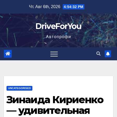
Перейти
Чт. Авг 6th, 2026
4:54:33 PM
к
содержимому
DriveForYou
Автопрофи
UNCATEGORISED
Зинаида Кириенко
— удивительная