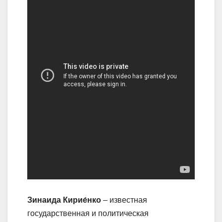
Зинаида Кирие́нко
– известная
государственная и политическая