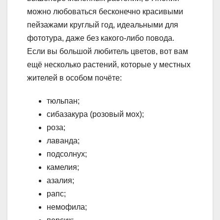
можно любоваться бесконечно красивыми
пейзажами круглый год, идеальными для
фототура, даже без какого-либо повода.
Если вы большой любитель цветов, вот вам
ещё несколько растений, которые у местных
жителей в особом почёте:
тюльпан;
сибазакура (розовый мох);
роза;
лаванда;
подсолнух;
камелия;
азалия;
рапс;
немофила;