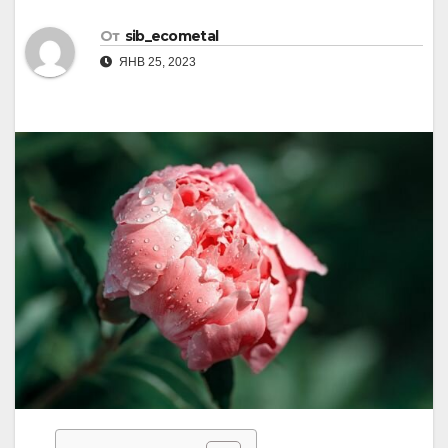
От
sib_ecometal
ЯНВ 25, 2023