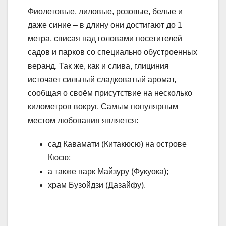
Фиолетовые, лиловые, розовые, белые и
даже синие – в длину они достигают до 1
метра, свисая над головами посетителей
садов и парков со специально обустроенных
веранд. Так же, как и слива, глициния
источает сильный сладковатый аромат,
сообщая о своём присутствие на несколько
километров вокруг. Самым популярным
местом любования является:
сад Кавамати (Китакюсю) на острове
Кюсю;
а также парк Майзуру (Фукуока);
храм Бузойдзи (Дазайфу).