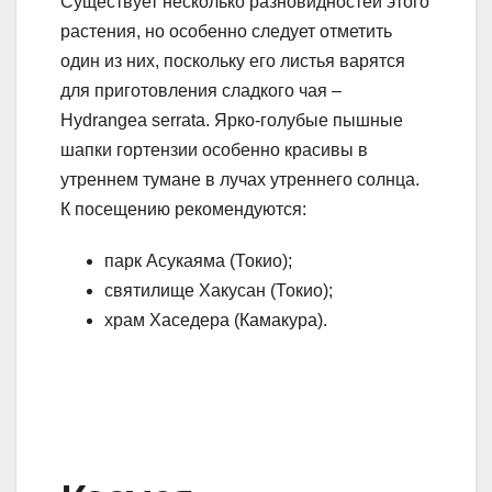
Существует несколько разновидностей этого
растения, но особенно следует отметить
один из них, поскольку его листья варятся
для приготовления сладкого чая –
Hydrangea serrata. Ярко-голубые пышные
шапки гортензии особенно красивы в
утреннем тумане в лучах утреннего солнца.
К посещению рекомендуются:
парк Асукаяма (Токио);
святилище Хакусан (Токио);
храм Хаседера (Камакура).