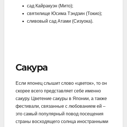
сад Кайракуэн (Мито);
святилище Юсима Тэндзин (Токио);
сливовый сад Атами (Сизуока).
Сакура
Если японец слышит слово «цветок», то он
скорее всего представляет себе именно
сакуру. Цветение сакуры в Японии, а также
фестивали, связанные с любованием ей –
это самый популярный повод посещения
страны восходящего солнца иностранными