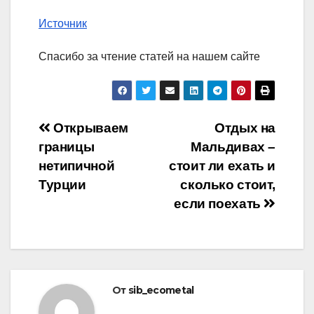
Источник
Спасибо за чтение статей на нашем сайте
Навигация
Открываем
Отдых на
границы
Мальдивах –
по
нетипичной
стоит ли ехать и
записям
Турции
сколько стоит,
если поехать
От
sib_ecometal