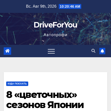
Перейти
Вс. Авг 9th, 2026
10:20:48 AM
к
содержимому
DriveForYou
Автопрофи
КУДА ПОЕХАТЬ
8 «цветочных»
сезонов Японии