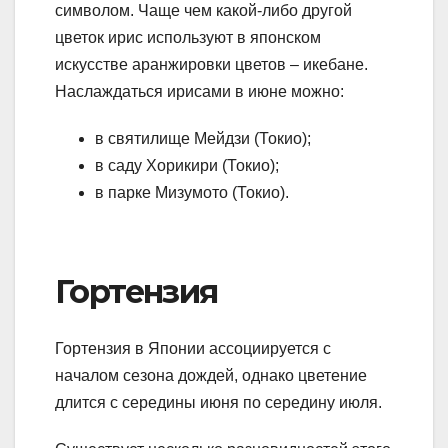
символом. Чаще чем какой-либо другой
цветок ирис используют в японском
искусстве аранжировки цветов – икебане.
Наслаждаться ирисами в июне можно:
в святилище Мейдзи (Токио);
в саду Хорикири (Токио);
в парке Мизумото (Токио).
Гортензия
Гортензия в Японии ассоциируется с
началом сезона дождей, однако цветение
длится с середины июня по середину июля.