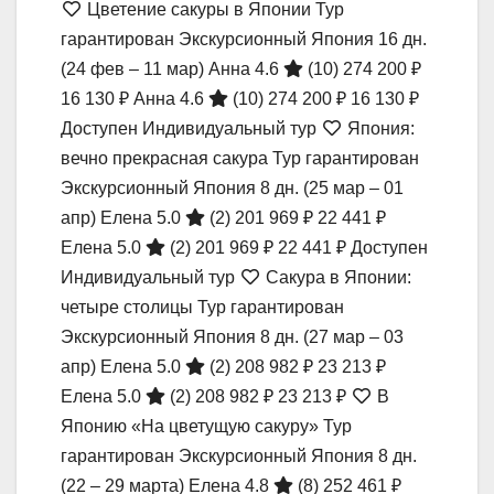
Цветение сакуры в Японии Тур
гарантирован Экскурсионный Япония
16 дн.
(24 фев – 11 мар)
Анна 4.6
(10)
274 200 ₽
16 130 ₽
Анна 4.6
(10)
274 200 ₽
16 130 ₽
Доступен Индивидуальный тур
Япония:
вечно прекрасная сакура Тур гарантирован
Экскурсионный Япония
8 дн.
(25 мар – 01
апр)
Елена 5.0
(2)
201 969 ₽
22 441 ₽
Елена 5.0
(2)
201 969 ₽
22 441 ₽
Доступен
Индивидуальный тур
Сакура в Японии:
четыре столицы Тур гарантирован
Экскурсионный Япония
8 дн.
(27 мар – 03
апр)
Елена 5.0
(2)
208 982 ₽
23 213 ₽
Елена 5.0
(2)
208 982 ₽
23 213 ₽
В
Японию «На цветущую сакуру» Тур
гарантирован Экскурсионный Япония
8 дн.
(22 – 29 марта)
Елена 4.8
(8)
252 461 ₽