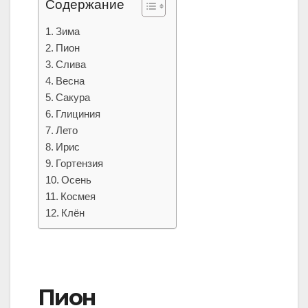
Содержание
Зима
Пион
Слива
Весна
Сакура
Глициния
Лето
Ирис
Гортензия
Осень
Космея
Клён
Пион