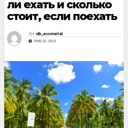
ли ехать и сколько
стоит, если поехать
От
sib_ecometal
ЯНВ 25, 2023