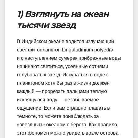
1) Взглянуть на океан
тысячи звезд
В Индийском океане водится излучающий
свет фитопланктон Lingulodinium polyedra –
и с наступлением сумерек прибрежные воды
начинают светиться, усеянные сотнями
голубоватых звезд. Искупаться в воде с
планктоном хотя бы раз в жизни должен
каждый — прорезать пальцами теплую
искрящуюся воду — незабываемое
ощущение. Если вам страшно плавать в
темноте, то можете понаблюдать за
«звездным» океаном с берега. Как правило,
этот феномен можно увидеть возле острова