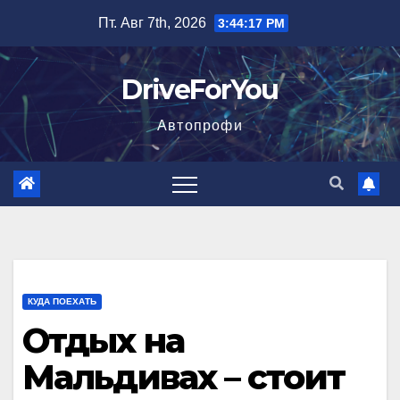
Перейти
Пт. Авг 7th, 2026
3:44:18 PM
к
содержимому
DriveForYou
Автопрофи
КУДА ПОЕХАТЬ
Отдых на
Мальдивах – стоит