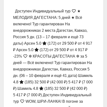
Доступен Индивидуальный тур
★
МЕЛОДИЯ ДАГЕСТАНА: 5 дней ★ Всё
включено! Тур гарантирован На
внедорожниках 2 места Дагестан, Кавказ,
Россия
5 дн.
(13 – 17 февраля и ещё 73
даты)
Арсен 5.0
(172)
от 29 500 ₽
от 4 917
₽
Арсен 5.0
(172)
от 29 500 ₽
от 4 917 ₽
-23%
✼ КРАСОТЫ ДАГЕСТАНА ✼ за 5
дней — Всё включено! Тур гарантирован На
внедорожниках Дагестан, Кавказ, Россия
5
дн.
(06 – 10 февраля и ещё 41 дата)
Шамиль
4.8
(185)
32 500 ₽
(42 000 ₽)
5 417 ₽
(7 000
₽)
Шамиль 4.8
(185)
32 500 ₽
(42 000 ₽)
5 417 ₽
(7 000 ₽)
Доступен Индивидуальный
тур
WOW, ШРИ-ЛАНКА! В погоне за