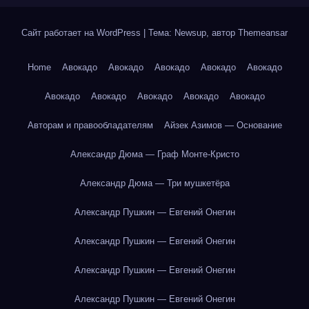
Сайт работает на WordPress
|
Тема: Newsup, автор
Themeansar
Home
Авокадо
Авокадо
Авокадо
Авокадо
Авокадо
Авокадо
Авокадо
Авокадо
Авокадо
Авокадо
Авторам и правообладателям
Айзек Азимов — Основание
Александр Дюма — Граф Монте-Кристо
Александр Дюма — Три мушкетёра
Александр Пушкин — Евгений Онегин
Александр Пушкин — Евгений Онегин
Александр Пушкин — Евгений Онегин
Александр Пушкин — Евгений Онегин