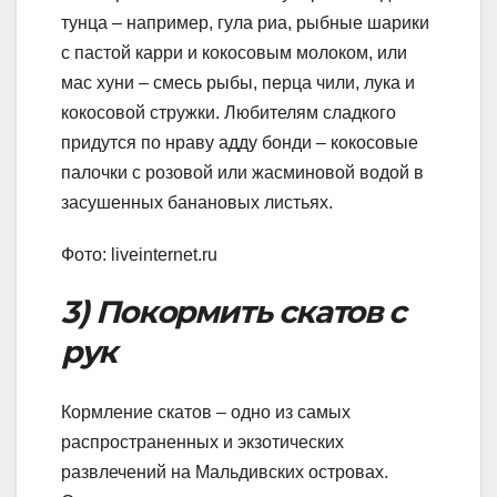
тунца – например, гула риа, рыбные шарики
с пастой карри и кокосовым молоком, или
мас хуни – смесь рыбы, перца чили, лука и
кокосовой стружки. Любителям сладкого
придутся по нраву адду бонди – кокосовые
палочки с розовой или жасминовой водой в
засушенных банановых листьях.
Фото: liveinternet.ru
3) Покормить скатов с
рук
Кормление скатов – одно из самых
распространенных и экзотических
развлечений на Мальдивских островах.