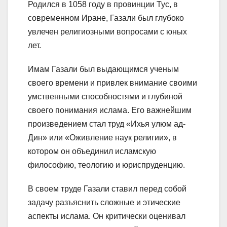
Родился в 1058 году в провинции Тус, в
современном Иране, Газали был глубоко
увлечен религиозными вопросами с юных
лет.
Имам Газали был выдающимся ученым
своего времени и привлек внимание своими
умственными способностями и глубиной
своего понимания ислама. Его важнейшим
произведением стал труд «Ихья улюм ад-
Дин» или «Оживление наук религии», в
котором он объединил исламскую
философию, теологию и юриспруденцию.
В своем труде Газали ставил перед собой
задачу разъяснить сложные и этические
аспекты ислама. Он критически оценивал