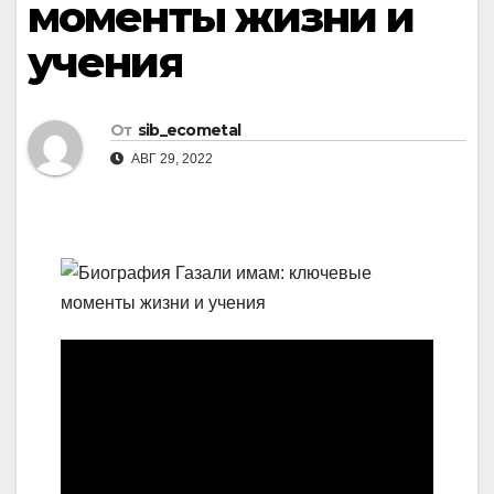
моменты жизни и
учения
От
sib_ecometal
АВГ 29, 2022