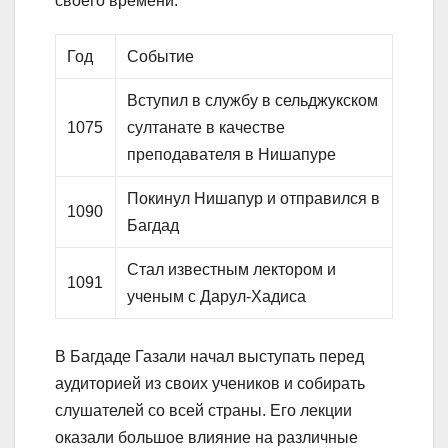
своего времени.
Год
Событие
Вступил в службу в сельджукском
1075
султанате в качестве
преподавателя в Нишапуре
Покинул Нишапур и отправился в
1090
Багдад
Стал известным лектором и
1091
ученым с Дарул-Хадиса
В Багдаде Газали начал выступать перед
аудиторией из своих учеников и собирать
слушателей со всей страны. Его лекции
оказали большое влияние на различные