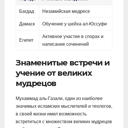
Багдад
Низамийская медресе
Дамаск
Обучение у шейха ал-Юссуфи
Активное участие в спорах и
Египет
написание сочинений
Знаменитые встречи и
учение от великих
мудрецов
Мухаммад аль-Газали, один из наиболее
значимых исламских мыслителей и теологов,
в своей жизни имел возможность
встретиться с множеством великих мудрецов