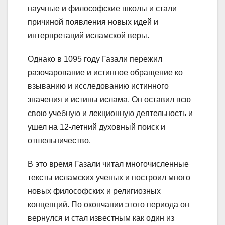
научные и философские школы и стали
причиной появления новых идей и
интерпретаций исламской веры.
Однако в 1095 году Газали пережил
разочарование и истинное обращение ко
взыванию и исследованию истинного
значения и истины ислама. Он оставил всю
свою учебную и лекционную деятельность и
ушел на 12-летний духовный поиск и
отшельничество.
В это время Газали читал многочисленные
тексты исламских ученых и построил много
новых философских и религиозных
концепций. По окончании этого периода он
вернулся и стал известным как один из