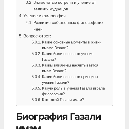
Знаменитые встречи и учение от
великих мудрецов
Учение и философия
Развитие собственных философских
идей
Вопрос-ответ:
Какие основные моменты в жизни
имама Газали?
Какие были основные учения
Газали?
Каким влиянием насчитывается
имам Газали?
Какие были основные принципы
учения Газали?
Какую роль в учении Газали играла
философия?
Кто такой Газали имам?
Биография Газали
имам