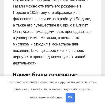
Газали можно отметить его рождение в
Персии в 1058 году, его образование в
философии и религии, его работу в Багдаде,
а также его путешествие в Сирию и Египет.
Он также занимал должность преподавателя
в университете Низамия, а позже стал
мистиком и отходил в монастырь для
покаяния. В конце своей жизни он вновь
вернулся к проповедничеству и активной
деятельности.
Какие были основные
учения Газали?
Этот сайт использует куки-файлы и другие технологии, чтобы
помочь вам в навигации, а также предоставить лучший
Главная особенность учений Газали
пользовательский опыт.
OK
заключается в том, что он стремился к