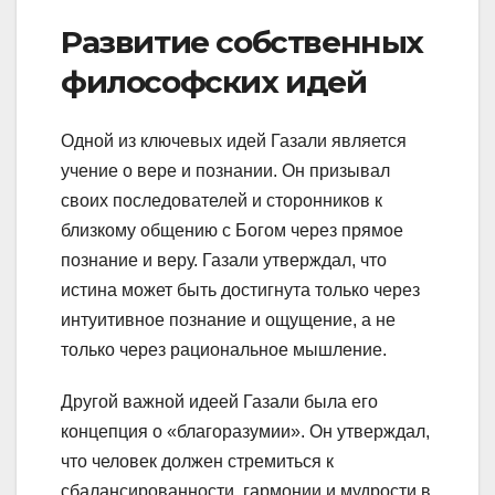
Развитие собственных
философских идей
Одной из ключевых идей Газали является
учение о вере и познании. Он призывал
своих последователей и сторонников к
близкому общению с Богом через прямое
познание и веру. Газали утверждал, что
истина может быть достигнута только через
интуитивное познание и ощущение, а не
только через рациональное мышление.
Другой важной идеей Газали была его
концепция о «благоразумии». Он утверждал,
что человек должен стремиться к
сбалансированности, гармонии и мудрости в