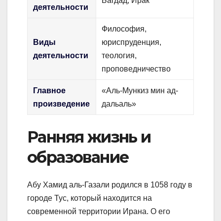
Багдад, Ирак
деятельности
Философия,
Виды
юриспруденция,
деятельности
теология,
проповедничество
Главное
«Аль-Мункиз мин ад-
произведение
дальаль»
Ранняя жизнь и
образование
Абу Хамид аль-Газали родился в 1058 году в
городе Тус, который находится на
современной территории Ирана. О его