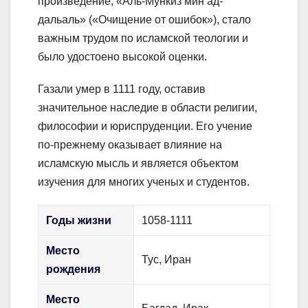
произведение, «Аль-Мункиз мин ад-
дальаль» («Очищение от ошибок»), стало
важным трудом по исламской теологии и
было удостоено высокой оценки.
Газали умер в 1111 году, оставив
значительное наследие в области религии,
философии и юриспруденции. Его учение
по-прежнему оказывает влияние на
исламскую мысль и является объектом
изучения для многих ученых и студентов.
Годы жизни
1058-1111
Место
Тус, Иран
рождения
Место