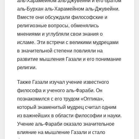
аль-Харамейном аль-Джувейни и его братом
аль-Бурхан аль-Харамейном аль-Джувейни.
Вместе они обсуждали философские и
религиозные вопросы, обменялись
мнениями и углубляли свои знания о
исламе. Эти встречи с великими мудрецами
в значительной степени повлияли на
развитие мышления Газали и его понимание
религии.
Также Газали изучал учение известного
философа и ученого аль-Фараби. Он
познакомился с его трудом «Оптика»,
который знаменитый мудрец считал одним
из важнейших в области философии и науки.
Учение аль-Фараби оказало значительное
влияние на мышление Газали и стало