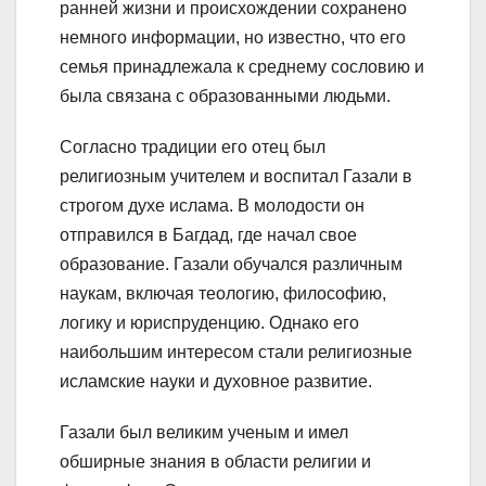
ранней жизни и происхождении сохранено
немного информации, но известно, что его
семья принадлежала к среднему сословию и
была связана с образованными людьми.
Согласно традиции его отец был
религиозным учителем и воспитал Газали в
строгом духе ислама. В молодости он
отправился в Багдад, где начал свое
образование. Газали обучался различным
наукам, включая теологию, философию,
логику и юриспруденцию. Однако его
наибольшим интересом стали религиозные
исламские науки и духовное развитие.
Газали был великим ученым и имел
обширные знания в области религии и