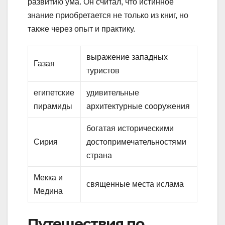
развитию ума. Он считал, что истинное
знание приобретается не только из книг, но
также через опыт и практику.
выражение западных
Газая
туристов
египетские
удивительные
пирамиды
архитектурные сооружения
богатая историческими
Сирия
достопримечательностями
страна
Мекка и
священные места ислама
Медина
Путешествия по