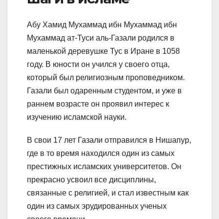
Абу Хамид Мухаммад ибн Мухаммад ибн
Мухаммад ат-Туси аль-Газали родился в
маленькой деревушке Тус в Иране в 1058
году. В юности он учился у своего отца,
который был религиозным проповедником.
Газали был одаренным студентом, и уже в
раннем возрасте он проявил интерес к
изучению исламской науки.
В свои 17 лет Газали отправился в Нишапур,
где в то время находился один из самых
престижных исламских университетов. Он
прекрасно усвоил все дисциплины,
связанные с религией, и стал известным как
один из самых эрудированных ученых