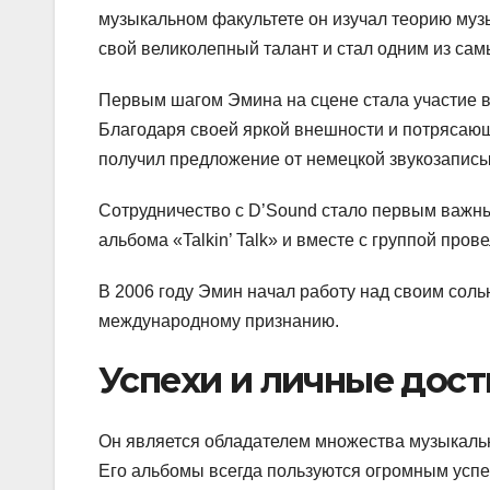
музыкальном факультете он изучал теорию музы
свой великолепный талант и стал одним из сам
Первым шагом Эмина на сцене стала участие в 
Благодаря своей яркой внешности и потрясающе
получил предложение от немецкой звукозаписы
Сотрудничество с D’Sound стало первым важны
альбома «Talkin’ Talk» и вместе с группой пр
В 2006 году Эмин начал работу над своим сол
международному признанию.
Успехи и личные дос
Он является обладателем множества музыкаль
Его альбомы всегда пользуются огромным успе