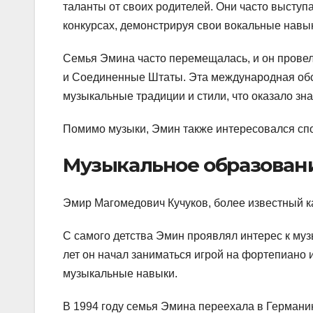
таланты от своих родителей. Они часто высту
конкурсах, демонстрируя свои вокальные навык
Семья Эмина часто перемещалась, и он провел
и Соединенные Штаты. Эта международная обс
музыкальные традиции и стили, что оказало зна
Помимо музыки, Эмин также интересовался спо
Музыкальное образовани
Эмир Магомедович Кучуков, более известный ка
С самого детства Эмин проявлял интерес к му
лет он начал заниматься игрой на фортепиано 
музыкальные навыки.
В 1994 году семья Эмина переехала в Германи