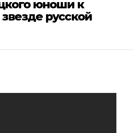
цкого юноши к
звезде русской