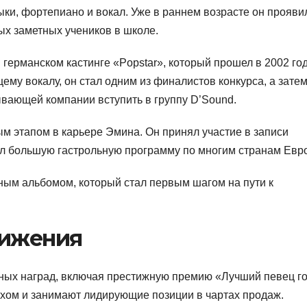
ки, фортепиано и вокал. Уже в раннем возрасте он прояви
ых заметных учеников в школе.
германском кастинге «Popstar», который прошел в 2002 год
му вокалу, он стал одним из финалистов конкурса, а зате
вающей компании вступить в группу D’Sound.
м этапом в карьере Эмина. Он принял участие в записи
овел большую гастрольную программу по многим странам Евр
ьным альбомом, который стал первым шагом на пути к
тижения
ных наград, включая престижную премию «Лучший певец го
хом и занимают лидирующие позиции в чартах продаж.