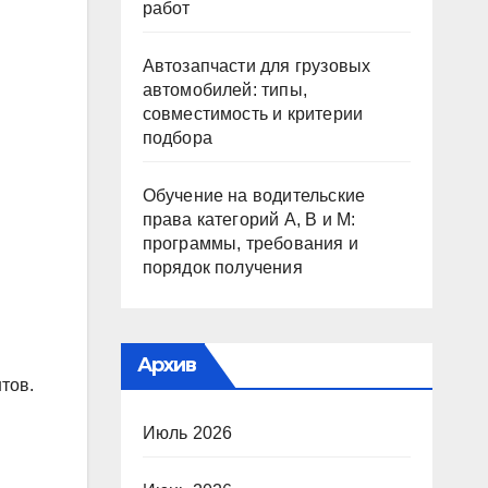
работ
Автозапчасти для грузовых
автомобилей: типы,
совместимость и критерии
подбора
Обучение на водительские
права категорий A, B и M:
программы, требования и
порядок получения
Архив
тов.
Июль 2026