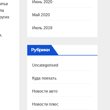
Июнь 2020
ретье
ла
Май 2020
ругих
Июль 2019
и.
Рубрики
Uncategorised
Куда поехать
Новости авто
Новости плюс