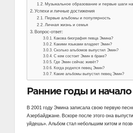
Музыкальное образование и первые шаги на
Успехи и личные достижения
Первые альбомы и популярность
Личная жизнь и семья
Вопрос-ответ:
Какова биография певца Эмина?
Какими языками владеет Эмин?
Сколько альбомов выпустил Эмин?
С кем состоит Эмин в браке?
Где Эмин сейчас живёт?
Когда родился певец Эмин?
Какие альбомы выпустил певец Эмин?
Ранние годы и начало
В 2001 году Эмина записала свою первую песню
Азербайджане. Вскоре после этого она выпуст
уйдешь». Альбом стал небольшим хитом и позв