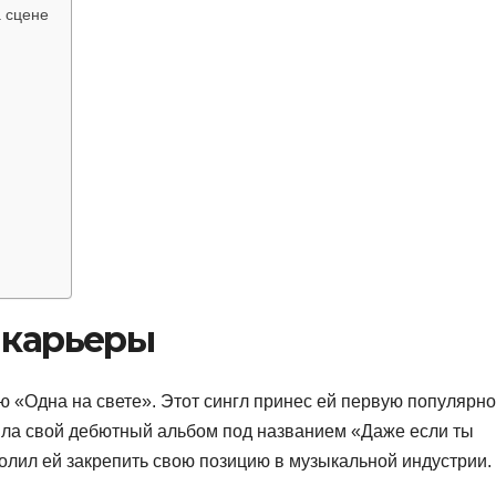
 сцене
 карьеры
 «Одна на свете». Этот сингл принес ей первую популярно
ила свой дебютный альбом под названием «Даже если ты
олил ей закрепить свою позицию в музыкальной индустрии.