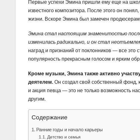
Первые успехи Эмина пришли ему еще на школь
известного композитора. После этого он понял, 
жизни. Вскоре Эмина был замечен продюсерами
Эмина стал настоящим знаменитостью после в
изменилась радикально, и он стал неотъемле
наград и признаний от поклонников — все это 
популярность прекрасным голосом и ярким обр
Кроме музыки, Эмина также активно участв
деятелем.
Он создал свой собственный фонд, 
и акция певца — это не только возможность на
другим.
Содержание
Ранние годы и начало карьеры
Детство и семья