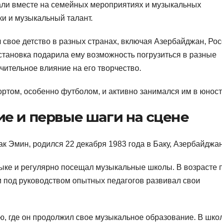
пали вместе на семейных мероприятиях и музыкальных
и и музыкальный талант.
 свое детство в разных странах, включая Азербайджан, Ро
тановка подарила ему возможность погрузиться в разные
чительное влияние на его творчество.
ртом, особенно футболом, и активно занимался им в юност
е и первые шаги на сцене
к Эмин, родился 22 декабря 1983 года в Баку, Азербайджан
зыке и регулярно посещал музыкальные школы. В возрасте 
и под руководством опытных педагогов развивал свои
ю, где он продолжил свое музыкальное образование. В шко