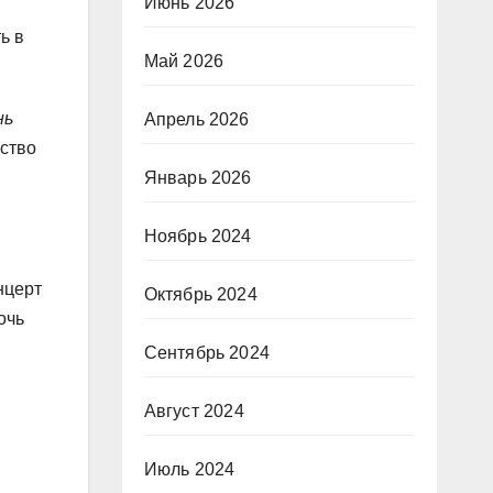
Июнь 2026
ь в
Май 2026
нь
Апрель 2026
ство
Январь 2026
Ноябрь 2024
нцерт
Октябрь 2024
очь
Сентябрь 2024
Август 2024
Июль 2024