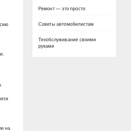
Ремонт — это просто
Советы автомобилистам
ссию
Техобслуживание своими
руками
и.
.
пяти
ле на