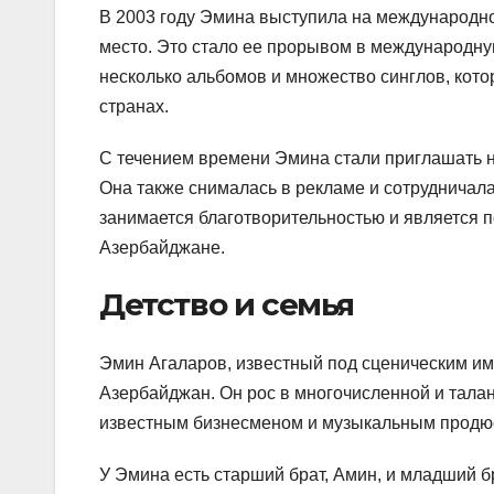
В 2003 году Эмина выступила на международно
место. Это стало ее прорывом в международну
несколько альбомов и множество синглов, кото
странах.
С течением времени Эмина стали приглашать 
Она также снималась в рекламе и сотрудничал
занимается благотворительностью и является
Азербайджане.
Детство и семья
Эмин Агаларов, известный под сценическим име
Азербайджан. Он рос в многочисленной и тала
известным бизнесменом и музыкальным продюсе
У Эмина есть старший брат, Амин, и младший б