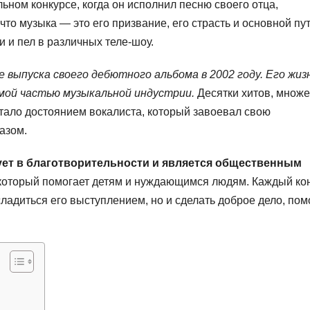
ном конкурсе, когда он исполнил песню своего отца,
что музыка — это его призвание, его страсть и основной пут
 и пел в различных теле-шоу.
ыпуска своего дебютного альбома в 2002 году. Его жиз
мой частью музыкальной индустрии.
Десятки хитов, множе
стало достоянием вокалиста, который завоевал свою
азом.
ует в благотворительности и является общественным
который помогает детям и нуждающимся людям. Каждый ко
сладиться его выступлением, но и сделать доброе дело, пом